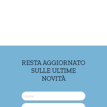
RESTA AGGIORNATO
SULLE ULTIME
NOVITÀ