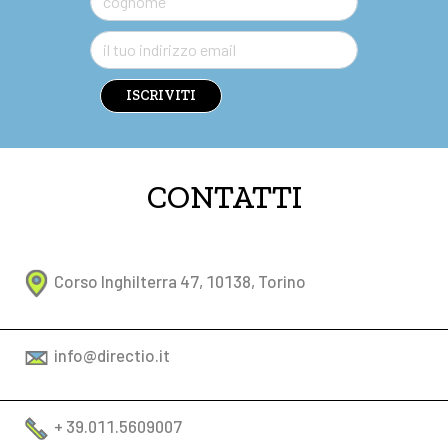
ISCRIVITI
CONTATTI
Corso Inghilterra 47, 10138, Torino
info@directio.it
+ 39.011.5609007