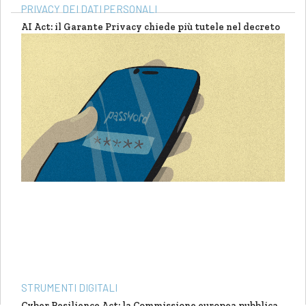
PRIVACY DEI DATI PERSONALI
AI Act: il Garante Privacy chiede più tutele nel decreto
italiano. Le indicazioni che imprese e professionisti non
possono ignorare
di
Annalisa Spedicato
STRUMENTI DIGITALI
Cyber Resilience Act: la Commissione europea pubblica