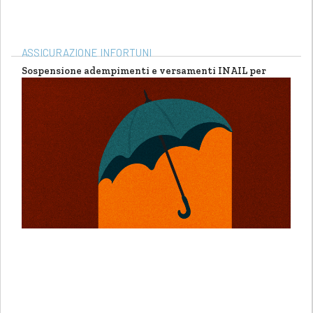
ASSICURAZIONE INFORTUNI
Sospensione adempimenti e versamenti INAIL per
eventi atmosferici avversi in Calabria, Sardegna e
Sicilia
di
Elena Mezzanotte