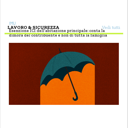
IMU
LAVORO & SICUREZZA
Vedi tutti
Esenzione ICI dell’abitazione principale: conta la
dimora del contribuente e non di tutta la famiglia
di
Salvatore Servidio