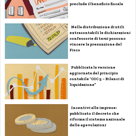
preclude il beneficio fiscale
Nella distribuzione di utili
extracontabili le dichiarazioni
confessorie di terzi possono
vincere la presunzione del
Fisco
Pubblicata la versione
aggiornata del principio
contabile “OIC 5 – Bilanci di
liquidazione”
Incentivi alle imprese:
pubblicato il decreto che
riforma il sistema nazionale
delle agevolazioni