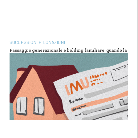
SUCCESSIONI E DONAZIONI
Passaggio generazionale e holding familiare: quando la
riorganizzazione non fa perdere l’agevolazione fiscale
di
Annalisa Spedicato