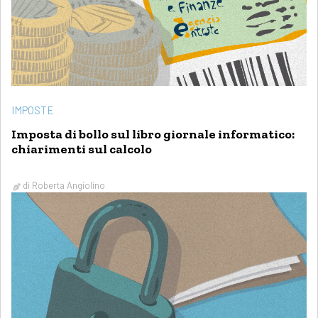
IMPOSTE
Imposta di bollo sul libro giornale informatico:
chiarimenti sul calcolo
di
Roberta Angiolino