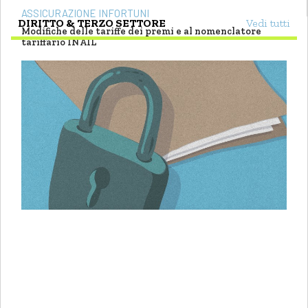
ASSICURAZIONE INFORTUNI
DIRITTO & TERZO SETTORE
Vedi tutti
Modifiche delle tariffe dei premi e al nomenclatore
tariffario INAIL
di
Elena Mezzanotte