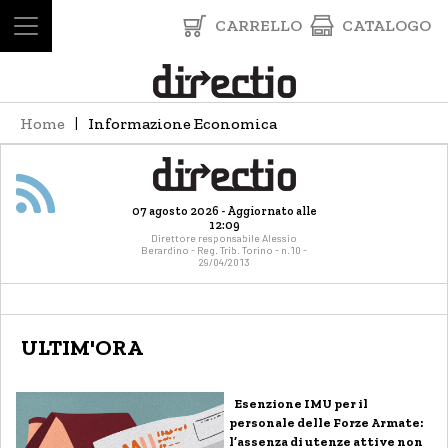
CARRELLO
CATALOGO
Home
Informazione Economica
07 agosto 2026 - Aggiornato alle
12:09
Direttore responsabile Alessio
Berardino - Reg. Trib. Torino - n.10 -
29/04/2013
ULTIM'ORA
Esenzione IMU per il
personale delle Forze Armate:
l’assenza di utenze attive non